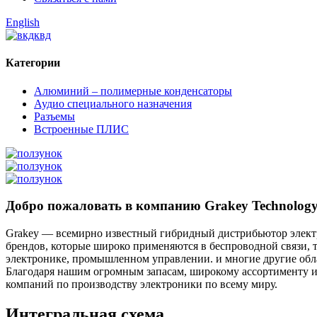
English
Категории
Алюминий – полимерные конденсаторы
Аудио специального назначения
Разъемы
Встроенные ПЛИС
Добро пожаловать в компанию Grakey Technolog
Grakey — всемирно известный гибридный дистрибьютор элект
брендов, которые широко применяются в беспроводной связи,
электронике, промышленном управлении. и многие другие обла
Благодаря нашим огромным запасам, широкому ассортименту 
компаний по производству электроники по всему миру.
Интегральная схема