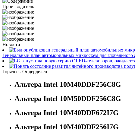
Производитель
Новости
Генеральный план автомобильных микросхем для глобального а
Горячее - Ондерделен
Альтера Intel 10M40DDF256C8G
Альтера Intel 10M50DDF256C8G
Альтера Intel 10M40DDF672I7G
Альтера Intel 10M40DDF256I7G