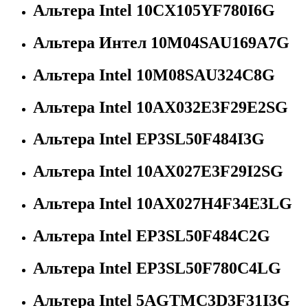
Альтера Intel 10CX105YF780I6G
Альтера Интел 10M04SAU169A7G
Альтера Intel 10M08SAU324C8G
Альтера Intel 10AX032E3F29E2SG
Альтера Intel EP3SL50F484I3G
Альтера Intel 10AX027E3F29I2SG
Альтера Intel 10AX027H4F34E3LG
Альтера Intel EP3SL50F484C2G
Альтера Intel EP3SL50F780C4LG
Альтера Intel 5AGTMC3D3F31I3G