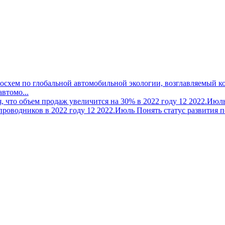
втомо...
12
2022.Июл
12
2022.Июль
Понять статус развития по