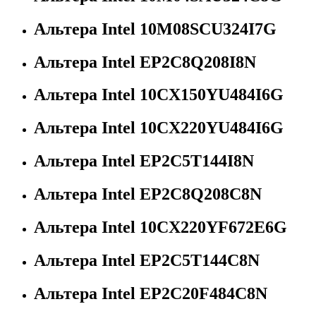
Альтера Intel 10M08SCU324I7G
Альтера Intel EP2C8Q208I8N
Альтера Intel 10CX150YU484I6G
Альтера Intel 10CX220YU484I6G
Альтера Intel EP2C5T144I8N
Альтера Intel EP2C8Q208C8N
Альтера Intel 10CX220YF672E6G
Альтера Intel EP2C5T144C8N
Альтера Intel EP2C20F484C8N