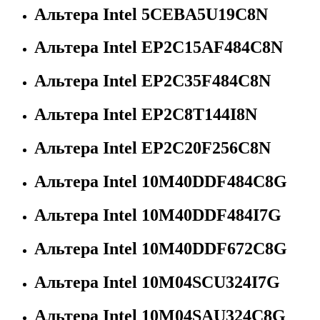
Альтера Intel 5CEBA5U19C8N
Альтера Intel EP2C15AF484C8N
Альтера Intel EP2C35F484C8N
Альтера Intel EP2C8T144I8N
Альтера Intel EP2C20F256C8N
Альтера Intel 10M40DDF484C8G
Альтера Intel 10M40DDF484I7G
Альтера Intel 10M40DDF672C8G
Альтера Intel 10M04SCU324I7G
Альтера Intel 10M04SAU324C8G