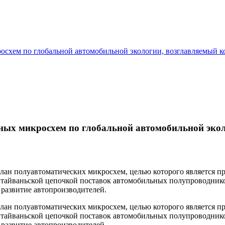
схем по глобальной автомобильной экологии, возглавляемый ко
ых микросхем по глобальной автомобильной экол
 план полуавтоматических микросхем, целью которого является 
с тайваньской цепочкой поставок автомобильных полупроводни
развитие автопроизводителей.
 план полуавтоматических микросхем, целью которого является 
с тайваньской цепочкой поставок автомобильных полупроводни
развитие автопроизводителей.