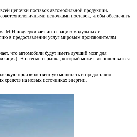
ю всей цепочки поставок автомобильной продукции.
ысокотехнологичными цепочками поставок, чтобы обеспечить
орма MIH подчеркивает интеграцию модульных и
ргию в предоставлении услуг мировым производителям
чает, что автомобили будут иметь лучший мозг для
икация). Это сегмент рынка, который может воспользоваться
 высокую производственную мощность и предоставил
х средств на новых источниках энергии.