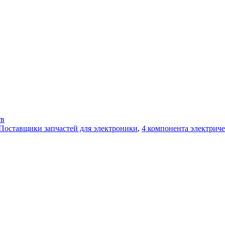
тв
Поставщики запчастей для электроники
,
4 компонента электрич