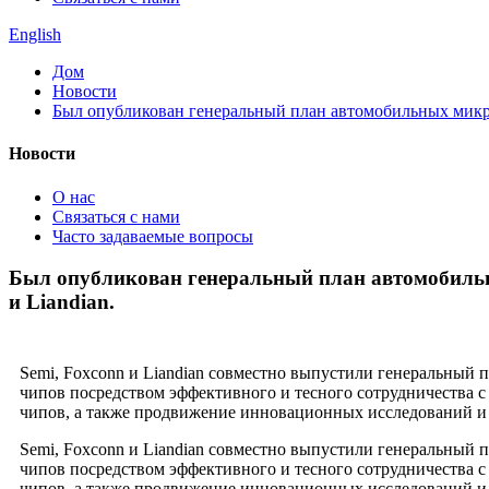
English
Дом
Новости
Был опубликован генеральный план автомобильных микро
Новости
О нас
Связаться с нами
Часто задаваемые вопросы
Был опубликован генеральный план автомобильн
и Liandian.
Semi, Foxconn и Liandian совместно выпустили генеральный
чипов посредством эффективного и тесного сотрудничества 
чипов, а также продвижение инновационных исследований и 
Semi, Foxconn и Liandian совместно выпустили генеральный
чипов посредством эффективного и тесного сотрудничества 
чипов, а также продвижение инновационных исследований и 