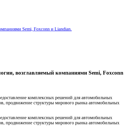
мпаниями Semi, Foxconn и Liandian.
огии, возглавляемый компаниями Semi, Foxconn
предоставление комплексных решений для автомобильных
ков, продвижение структуры мирового рынка автомобильных
предоставление комплексных решений для автомобильных
ков, продвижение структуры мирового рынка автомобильных